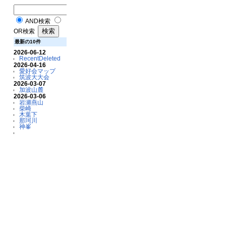
AND検索
OR検索
最新の10件
2026-06-12
RecentDeleted
2026-04-16
愛好会マップ
筑波大大会
2026-03-07
加波山麓
2026-03-06
岩瀬燕山
柴崎
木葉下
那珂川
神峯