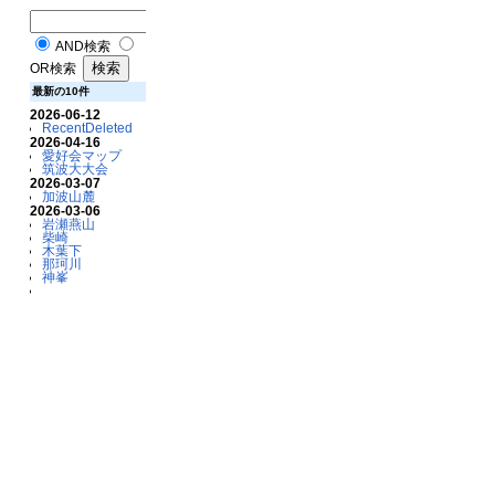
AND検索
OR検索
最新の10件
2026-06-12
RecentDeleted
2026-04-16
愛好会マップ
筑波大大会
2026-03-07
加波山麓
2026-03-06
岩瀬燕山
柴崎
木葉下
那珂川
神峯