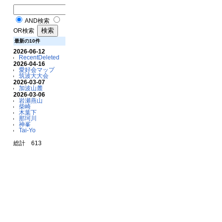
AND検索
OR検索
最新の10件
2026-06-12
RecentDeleted
2026-04-16
愛好会マップ
筑波大大会
2026-03-07
加波山麓
2026-03-06
岩瀬燕山
柴崎
木葉下
那珂川
神峯
Tai-Yo
総計 613