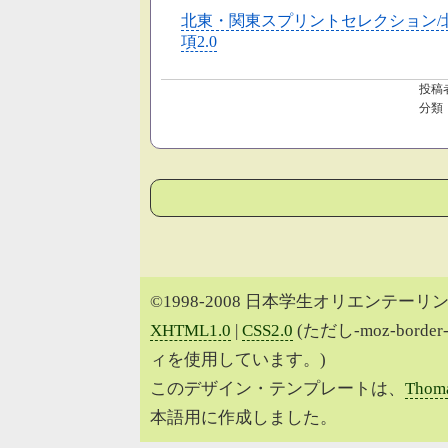
北東・関東スプリントセレクション/北
項2.0
投稿
分類
©1998-2008 日本学生オリエンテーリン
XHTML1.0
|
CSS2.0
(ただし-moz-border
ィを使用しています。)
このデザイン・テンプレートは、
Thoma
本語用に作成しました。