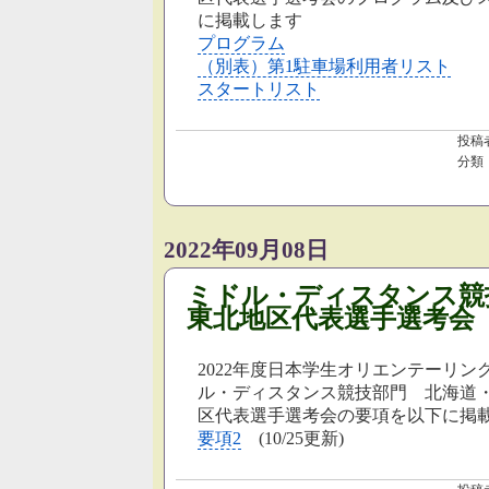
に掲載します
プログラム
（別表）第1駐車場利用者リスト
スタートリスト
投稿
分類
2022年09月08日
ミドル・ディスタンス競
東北地区代表選手選考会
2022年度日本学生オリエンテーリン
ル・ディスタンス競技部門 北海道
区代表選手選考会の要項を以下に掲
要項2
(10/25更新)