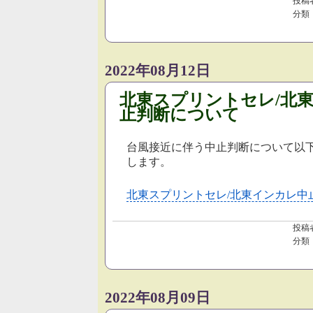
投稿
分類
2022年08月12日
北東スプリントセレ/北
止判断について
台風接近に伴う中止判断について以
します。
北東スプリントセレ/北東インカレ中
投稿
分類
2022年08月09日