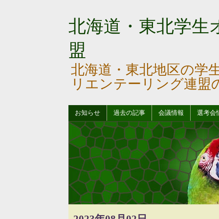
北海道・東北学生
盟
北海道・東北地区の学
リエンテーリング連盟
お知らせ
過去の記事
会議情報
選考会
2023年08月02日