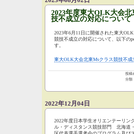
2023年度東大OLK大会
技不成立の対応について
2023年6月11日に開催された東大O
競技不成立の対応について、以下のp
す。
東大OLK大会北東Msクラス競技不
投稿
分類
2022年12月04日
2022年度日本学生オリエンテーリン
ル・ディスタンス競技部門 北海道
区代表選手選考会のプログラム及び