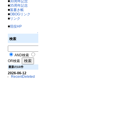
■
30周年記念
■
35周年記念
■
落書き帳
■
OBOGリンク
■
リンク
■
現役HP
↑
検索
AND検索
OR検索
最新の10件
2026-06-12
RecentDeleted