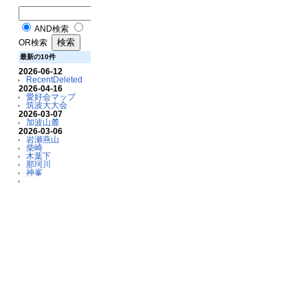
AND検索
OR検索
最新の10件
2026-06-12
RecentDeleted
2026-04-16
愛好会マップ
筑波大大会
2026-03-07
加波山麓
2026-03-06
岩瀬燕山
柴崎
木葉下
那珂川
神峯