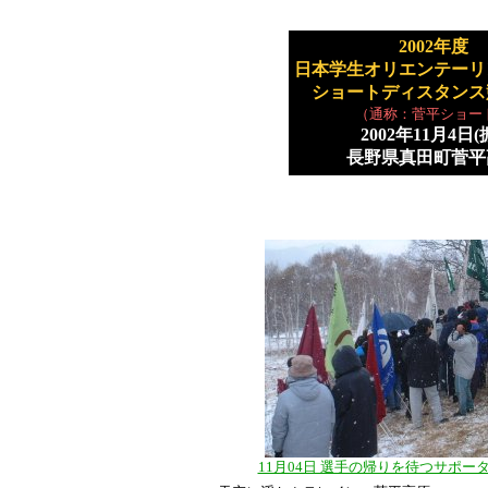
2002年度
日本学生オリエンテーリ
ショートディスタンス
（通称：菅平ショー
2002年11月4日(
長野県真田町菅平
11月04日 選手の帰りを待つサポー