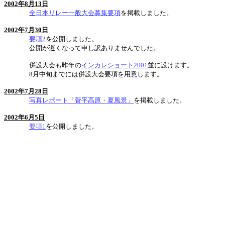
2002年8月13日
全日本リレー一般大会募集要項
を掲載しました。
2002年7月30日
要項2
を公開しました。
公開が遅くなって申し訳ありませんでした。
併設大会も昨年の
インカレショート2001
並に設けます。
8月中旬までには併設大会要項を用意します。
2002年7月28日
写真レポート「菅平高原・夏風景」
を掲載しました。
2002年6月5日
要項1
を公開しました。