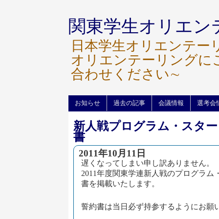
関東学生オリエン
日本学生オリエンテー
オリエンテーリングに
合わせください∼
お知らせ
過去の記事
会議情報
選考会
新人戦プログラム・スター
書
2011年10月11日
遅くなってしまい申し訳ありません。
2011年度関東学連新人戦のプログラ
書を掲載いたします。
誓約書は当日必ず持参するようにお願