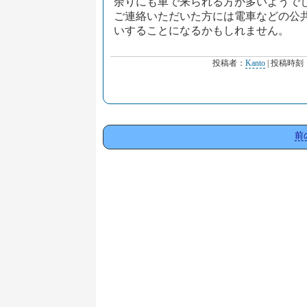
余りにも車で来られる方が多いようで
ご連絡いただいた方には電車などの公
いすることになるかもしれません。
投稿者：
Kanto
| 投稿時刻
前