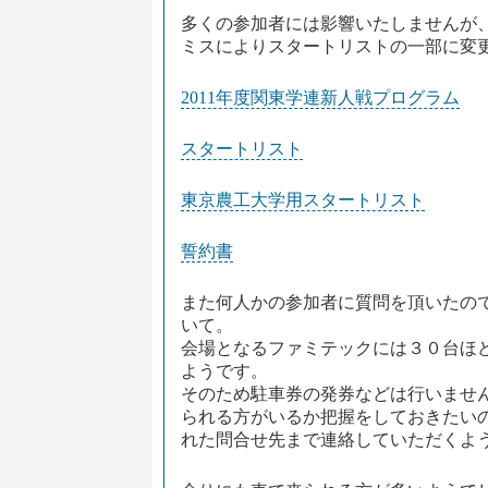
多くの参加者には影響いたしませんが
ミスによりスタートリストの一部に変
2011年度関東学連新人戦プログラム
スタートリスト
東京農工大学用スタートリスト
誓約書
また何人かの参加者に質問を頂いたの
いて。
会場となるファミテックには３０台ほ
ようです。
そのため駐車券の発券などは行いませ
られる方がいるか把握をしておきたい
れた問合せ先まで連絡していただくよ