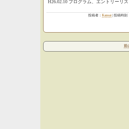
H26.02.10 プログラム、エントリー
投稿者：
Kansai
| 投稿時刻
前