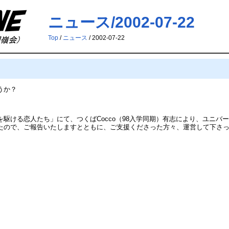
ニュース/2002-07-22
Top
/
ニュース
/ 2002-07-22
うか？
駆ける恋人たち」にて、つくばCocco（98入学同期）有志により、ユニバ
ましたので、ご報告いたしますとともに、ご支援くださった方々、運営して下さっ