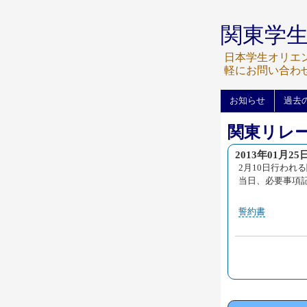
関東学
日本学生オリエ
軽にお問い合わ
お知らせ
過去
関東リレ
2013年01月25
2月10日行われ
当日、必要事項
誓約書