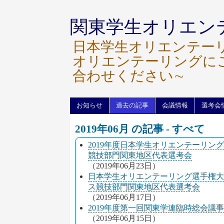
関東学生オリエン
日本学生オリエンテー
オリエンテーリングに
合わせください∼
お知らせ
過去の記事
会議情報
選考会
2019年06月 の記事 - すべて
2019年度日本学生オリエンテーリン
競技部門関東地区代表選考会
（2019年06月23日）
日本学生オリエンテーリング選手権大
ス競技部門関東地区代表選考会
（2019年06月17日）
2019年度第一回関東学連臨時総会議
（2019年06月15日）