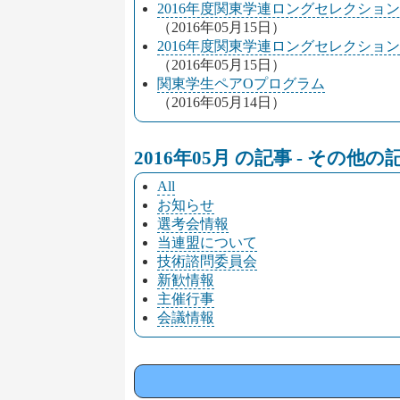
2016年度関東学連ロングセレクショ
（2016年05月15日）
2016年度関東学連ロングセレクション
（2016年05月15日）
関東学生ペアOプログラム
（2016年05月14日）
2016年05月 の記事 - その他
All
お知らせ
選考会情報
当連盟について
技術諮問委員会
新歓情報
主催行事
会議情報