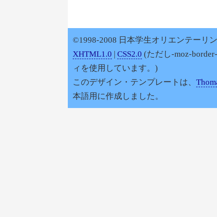
©1998-2008 日本学生オリエンテーリン
XHTML1.0
|
CSS2.0
(ただし-moz-border
ィを使用しています。)
このデザイン・テンプレートは、
Thoma
本語用に作成しました。