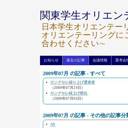
関東学生オリエン
日本学生オリエンテー
オリエンテーリングに
合わせください∼
お知らせ
過去の記事
会議情報
選考会
2009年07月 の記事 - すべて
ロングセレ繰り上げ通過者
（2009年07月23日）
ロングセレ繰上げ順位
（2009年07月03日）
2009年07月 の記事 - その他の記事分
All