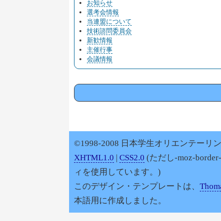
お知らせ
選考会情報
当連盟について
技術諮問委員会
新歓情報
主催行事
会議情報
©1998-2008 日本学生オリエンテーリン
XHTML1.0
|
CSS2.0
(ただし-moz-border
ィを使用しています。)
このデザイン・テンプレートは、
Thoma
本語用に作成しました。