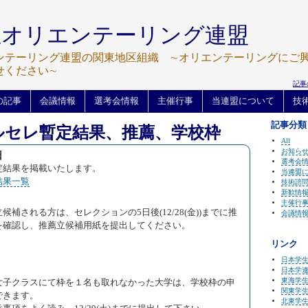
生オリエンテーリング連盟
ンテーリング連盟の関東地区組織 ∼オリエンテーリングにご
せください∼
記事
の記事
会議情報
選考会情報
主催行事
当連盟について
技
記事分類
ドルセレ暫定結果、推薦、学校枠
All
お知ら
日
選考会
定結果を掲載いたします。
当連盟
結果一覧
技術諮
新歓情
主催行
候補される方は、セレクションの5日後(12/28(金))までに推
会議情
を確認し、推薦立候補用紙を提出してください。
リンク
日本学
日本学
東海学
女子クラスにて枠を１名も取れなかった大学は、学校枠の申
関東学
できます。
北東学