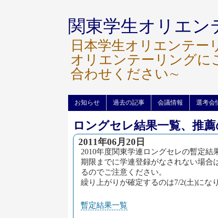
関東学生オリエン
日本学生オリエンテー
オリエンテーリングに
合わせください∼
お知らせ
過去の記事
会議情報
選考会
ロングセレ結果一覧、推薦
2011年06月20日
2010年度関東学連ロングセレの暫定
期限までに学連登録がなされない場合
るのでご注意ください。
繰り上がりが確定するのは7/2(土)にな
暫定結果一覧