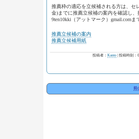
推薦枠の適応を立候補される方は、セレク
金)までに推薦立候補の案内を確認し、
9ten10kki（アットマーク）gmail.c
推薦立候補の案内
推薦立候補用紙
投稿者：
Kanto
| 投稿時刻：0
前