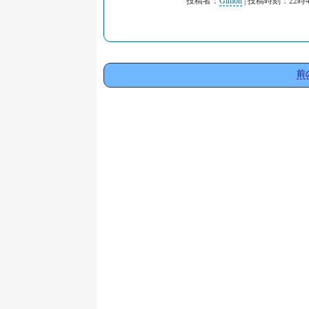
投稿者：
Gimon
| 投稿時刻：22時4
前