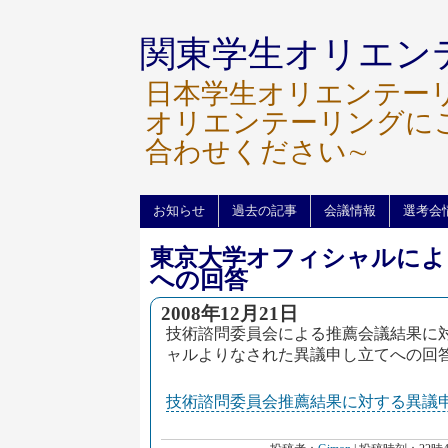
関東学生オリエン
日本学生オリエンテー
オリエンテーリングに
合わせください∼
お知らせ
過去の記事
会議情報
選考会
東京大学オフィシャルによ
への回答
2008年12月21日
技術諮問委員会による推薦会議結果に
ャルよりなされた異議申し立てへの回
技術諮問委員会推薦結果に対する異議