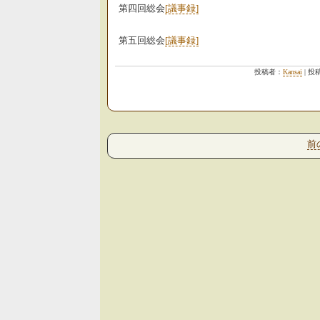
第四回総会
[議事録]
第五回総会
[議事録]
投稿者：
Kansai
| 投
前