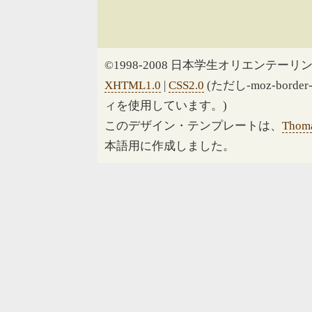
©1998-2008 日本学生オリエンテーリン
XHTML1.0
|
CSS2.0
(ただし-moz-border
ィを使用しています。)
このデザイン・テンプレートは、
Thoma
本語用に作成しました。