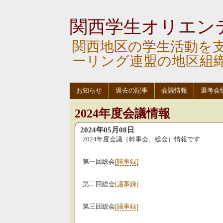
関西学生オリエン
関西地区の学生活動を
ーリング連盟の地区組
お知らせ
過去の記事
会議情報
選考会
2024年度会議情報
2024年05月08日
2024年度会議（幹事会、総会）情報です
第一回総会
[議事録]
第二回総会
[議事録]
第三回総会
[議事録]