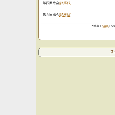
第四回総会
[議事録]
第五回総会
[議事録]
投稿者：
Kansai
| 投
前