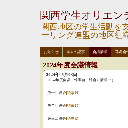
関西学生オリエン
関西地区の学生活動を
ーリング連盟の地区組
お知らせ
過去の記事
会議情報
選考会
2024年度会議情報
2024年05月08日
2024年度会議（幹事会、総会）情報です
第一回総会
[議事録]
第二回総会
[議事録]
第三回総会
[議事録]