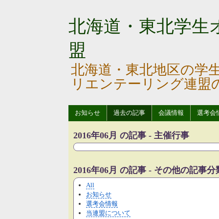
北海道・東北学生
盟
北海道・東北地区の学
リエンテーリング連盟
お知らせ
過去の記事
会議情報
選考会
2016年06月 の記事 - 主催行事
2016年06月 の記事 - その他の記事分
All
お知らせ
選考会情報
当連盟について