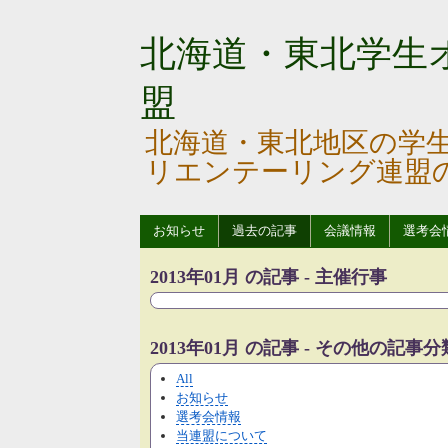
北海道・東北学生
盟
北海道・東北地区の学
リエンテーリング連盟
お知らせ
過去の記事
会議情報
選考会
2013年01月 の記事 - 主催行事
2013年01月 の記事 - その他の記事分
All
お知らせ
選考会情報
当連盟について