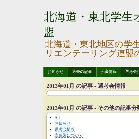
北海道・東北学生
盟
北海道・東北地区の学
リエンテーリング連盟
お知らせ
過去の記事
会議情報
選考会
2013年01月 の記事 - 選考会情報
2013年01月 の記事 - その他の記事分
All
お知らせ
選考会情報
当連盟について