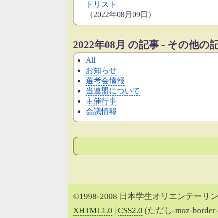
トリスト
（2022年08月09日）
2022年08月 の記事 - その他
All
お知らせ
選考会情報
当連盟について
主催行事
会議情報
©1998-2008 日本学生オリエンテーリン
XHTML1.0
|
CSS2.0
(ただし-moz-border