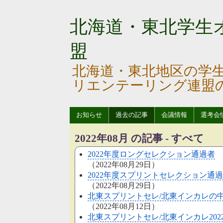
北海道・東北学生
盟
北海道・東北地区の学
リエンテーリング連盟
お知らせ
過去の記事
会議情報
選考会
2022年08月 の記事 - すべて
2022年度ロングセレクション通過者
（2022年08月29日）
2022年度スプリントセレクション通
（2022年08月29日）
北東スプリントセレ/北東インカレの
（2022年08月12日）
北東スプリントセレ/北東インカレ20