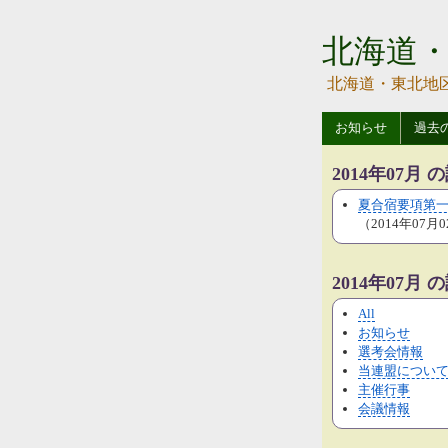
北海道
北海道・東北地
お知らせ
過去
2014年07月 
夏合宿要項第
（2014年07月
2014年07月
All
お知らせ
選考会情報
当連盟につい
主催行事
会議情報