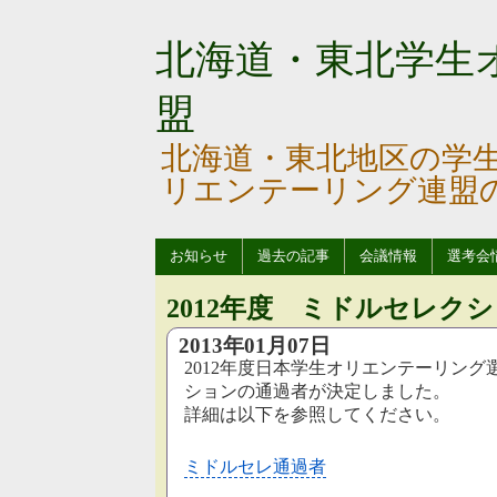
北海道・東北学生
盟
北海道・東北地区の学
リエンテーリング連盟
お知らせ
過去の記事
会議情報
選考会
2012年度 ミドルセレク
2013年01月07日
2012年度日本学生オリエンテーリン
ションの通過者が決定しました。
詳細は以下を参照してください。
ミドルセレ通過者