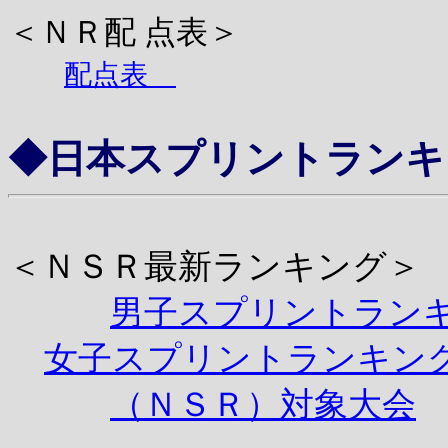
＜ＮＲ配 点表＞
配点表
◆
日本スプリントラン
＜
ＮＳＲ
最新ランキング＞
男子スプリントラン
女子スプリントランキン
（ＮＳＲ）対象大会