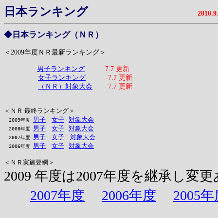
日本ランキング
2010
◆
日本ランキング（ＮＲ）
＜
2009年度ＮＲ
最新ランキング＞
男子ランキング
7.7
更新
女子ランキング
7.7
更新
（ＮＲ）対象大会
7.7
更新
＜ＮＲ 最終ランキング＞
男子
女子
対象大会
2009年度
男子
女子
対象大会
2008年度
男子
女子
対象大会
2007年度
男子
女子
対象大会
2006年度
＜ＮＲ実施要綱＞
2009 年度は2007年度を継承し
2007年度
2006年度
2005