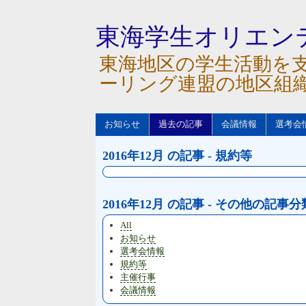
東海学生オリエン
東海地区の学生活動を
ーリング連盟の地区組
お知らせ
過去の記事
会議情報
選考会
2016年12月 の記事 - 規約等
2016年12月 の記事 - その他の記事分
All
お知らせ
選考会情報
規約等
主催行事
会議情報