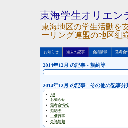
東海学生オリエン
東海地区の学生活動を
ーリング連盟の地区組
お知らせ
過去の記事
会議情報
選考会
2014年12月 の記事 - 規約等
2014年12月 の記事 - その他の記事分
All
お知らせ
選考会情報
規約等
主催行事
会議情報