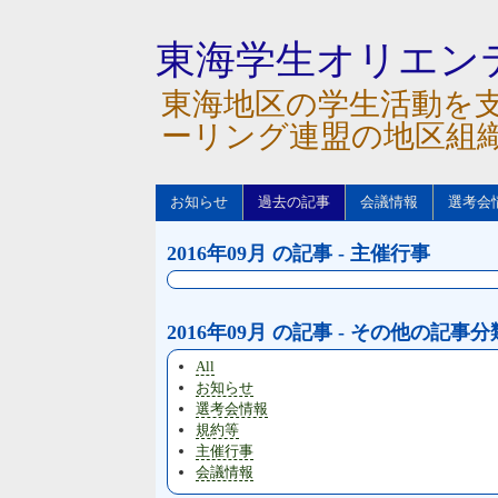
東海学生オリエン
東海地区の学生活動を
ーリング連盟の地区組
お知らせ
過去の記事
会議情報
選考会
2016年09月 の記事 - 主催行事
2016年09月 の記事 - その他の記事分
All
お知らせ
選考会情報
規約等
主催行事
会議情報