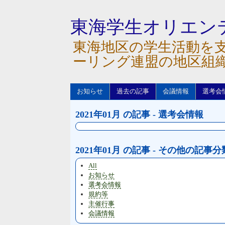
東海学生オリエン
東海地区の学生活動を
ーリング連盟の地区組
お知らせ
過去の記事
会議情報
選考会
2021年01月 の記事 - 選考会情報
2021年01月 の記事 - その他の記事分
All
お知らせ
選考会情報
規約等
主催行事
会議情報