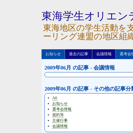
東海学生オリエン
東海地区の学生活動を
ーリング連盟の地区組
お知らせ
過去の記事
会議情報
選考会
2009年06月 の記事 - 会議情報
2009年06月 の記事 - その他の記事分
All
お知らせ
選考会情報
規約等
主催行事
会議情報