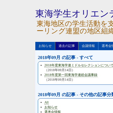
東海学生オリエン
東海地区の学生活動を
ーリング連盟の地区組
お知らせ
過去の記事
会議情報
選考会
2018年09月 の記事 - すべて
2018年度東海学連ミドルセレクションについ
（2018年09月14日）
2018年度第一回東海学連総会議事録
（2018年09月14日）
2018年09月 の記事 - その他の記事分
All
お知らせ
選考会情報