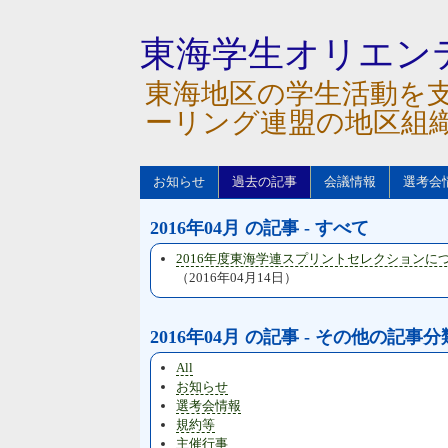
東海学生オリエン
東海地区の学生活動を
ーリング連盟の地区組
お知らせ
過去の記事
会議情報
選考会
2016年04月 の記事 - すべて
2016年度東海学連スプリントセレクションに
（2016年04月14日）
2016年04月 の記事 - その他の記事分
All
お知らせ
選考会情報
規約等
主催行事