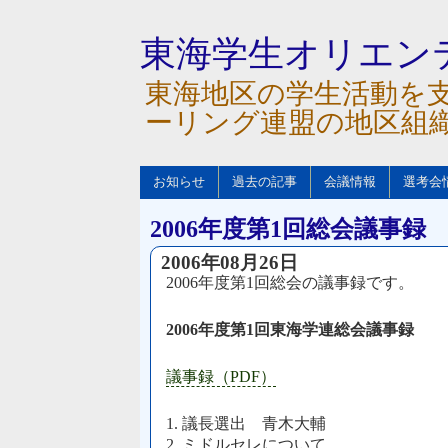
東海学生オリエン
東海地区の学生活動を
ーリング連盟の地区組
お知らせ
過去の記事
会議情報
選考会
2006年度第1回総会議事録
2006年08月26日
2006年度第1回総会の議事録です。
2006年度第1回東海学連総会議事録
議事録（PDF）
1. 議長選出 青木大輔
2. ミドルセレについて