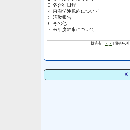
3. 冬合宿日程
4. 東海学連規約について
5. 活動報告
6. その他
7. 来年度幹事について
投稿者：
Tokai
| 投稿時刻
前