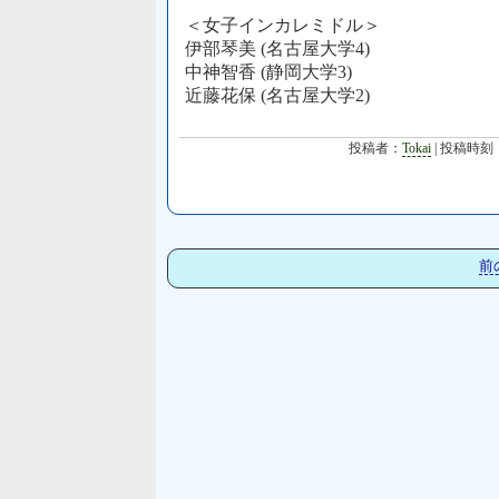
＜女子インカレミドル＞
伊部琴美 (名古屋大学4)
中神智香 (静岡大学3)
近藤花保 (名古屋大学2)
投稿者：
Tokai
| 投稿時刻
前