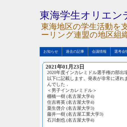
東海学生オリエン
東海地区の学生活動を
ーリング連盟の地区組
お知らせ
過去の記事
会議情報
選考会
2021年01月23日
2020年度インカレミドル選手権の部
以下に記載します。発表が非常に遅れ
んでした．
＜男子インカレミドル＞
棚橋一樹 (名古屋大学4)
住吉将英 (名古屋大学4)
粟生啓介 (名古屋大学3)
藤井一樹 (名古屋工業大学3)
石川創也 (名古屋大学4)