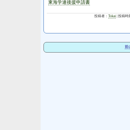
東海学連後援申請書
投稿者：
Tokai
| 投稿時
前