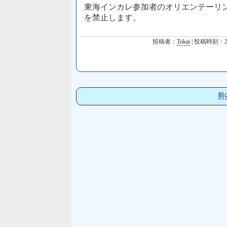
東海インカレ参加者のオリエンテーリ
を禁止します。
投稿者：
Tokai
| 投稿時刻：2
前