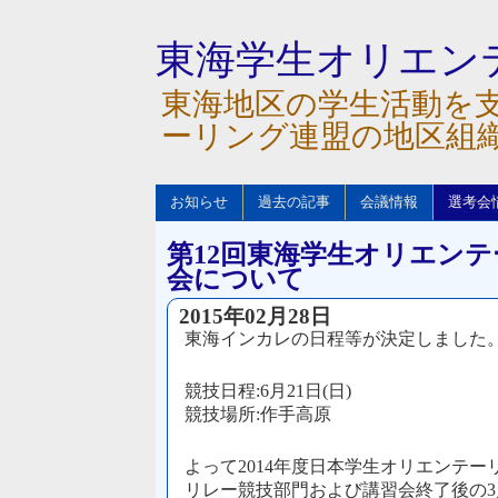
東海学生オリエン
東海地区の学生活動を
ーリング連盟の地区組
お知らせ
過去の記事
会議情報
選考会
第12回東海学生オリエン
会について
2015年02月28日
東海インカレの日程等が決定しました
競技日程:6月21日(日)
競技場所:作手高原
よって2014年度日本学生オリエンテー
リレー競技部門および講習会終了後の3月