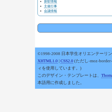
新歓情報
主催行事
会議情報
©1998-2008 日本学生オリエンテーリン
XHTML1.0
|
CSS2.0
(ただし-moz-border
ィを使用しています。)
このデザイン・テンプレートは、
Thoma
本語用に作成しました。