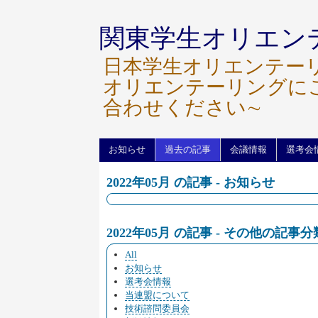
関東学生オリエン
日本学生オリエンテー
オリエンテーリングに
合わせください∼
お知らせ
過去の記事
会議情報
選考会
2022年05月 の記事 - お知らせ
2022年05月 の記事 - その他の記事分
All
お知らせ
選考会情報
当連盟について
技術諮問委員会