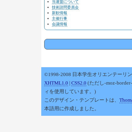
当連盟について
技術諮問委員会
新歓情報
主催行事
会議情報
©1998-2008 日本学生オリエンテーリン
XHTML1.0
|
CSS2.0
(ただし-moz-border
ィを使用しています。)
このデザイン・テンプレートは、
Thoma
本語用に作成しました。