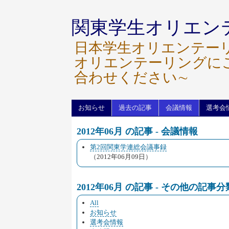
関東学生オリエン
日本学生オリエンテー
オリエンテーリングに
合わせください∼
お知らせ
過去の記事
会議情報
選考会
2012年06月 の記事 - 会議情報
第2回関東学連総会議事録
（2012年06月09日）
2012年06月 の記事 - その他の記事分
All
お知らせ
選考会情報