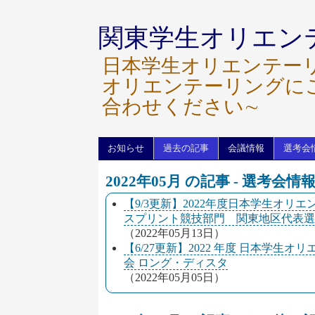
関東学生オリエン
日本学生オリエンテー
オリエンテーリングに
合わせください∼
お知らせ
過去の記事
会議情報
選考会
2022年05月 の記事 - 選考会情
【9/3更新】2022年度日本学生オリ
スプリント競技部門 関東地区代表選
（2022年05月13日）
【6/27更新】2022 年度 日本学生
会 ロング・ディスタ
（2022年05月05日）