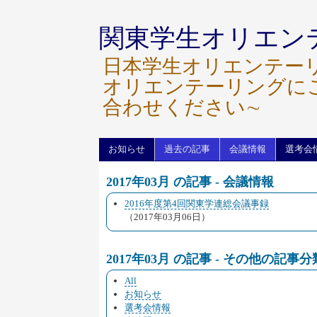
関東学生オリエン
日本学生オリエンテー
オリエンテーリングに
合わせください∼
お知らせ
過去の記事
会議情報
選考会
2017年03月 の記事 - 会議情報
2016年度第4回関東学連総会議事録
（2017年03月06日）
2017年03月 の記事 - その他の記事分
All
お知らせ
選考会情報