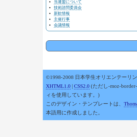
当連盟について
技術諮問委員会
新歓情報
主催行事
会議情報
©1998-2008 日本学生オリエンテーリン
XHTML1.0
|
CSS2.0
(ただし-moz-border
ィを使用しています。)
このデザイン・テンプレートは、
Thoma
本語用に作成しました。