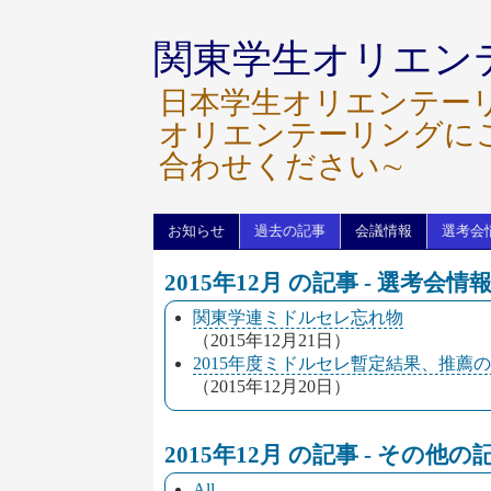
関東学生オリエン
日本学生オリエンテー
オリエンテーリングに
合わせください∼
お知らせ
過去の記事
会議情報
選考会
2015年12月 の記事 - 選考会情
関東学連ミドルセレ忘れ物
（2015年12月21日）
2015年度ミドルセレ暫定結果、推薦
（2015年12月20日）
2015年12月 の記事 - その他
All