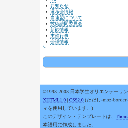
お知らせ
選考会情報
当連盟について
技術諮問委員会
新歓情報
主催行事
会議情報
©1998-2008 日本学生オリエンテーリン
XHTML1.0
|
CSS2.0
(ただし-moz-border
ィを使用しています。)
このデザイン・テンプレートは、
Thoma
本語用に作成しました。