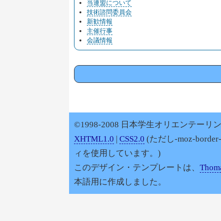
当連盟について
技術諮問委員会
新歓情報
主催行事
会議情報
©1998-2008 日本学生オリエンテーリン
XHTML1.0
|
CSS2.0
(ただし-moz-border
ィを使用しています。)
このデザイン・テンプレートは、
Thoma
本語用に作成しました。