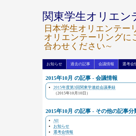
関東学生オリエン
日本学生オリエンテー
オリエンテーリングに
合わせください∼
お知らせ
過去の記事
会議情報
選考会
2015年10月 の記事 - 会議情報
2015年度第3回関東学連総会議事録
（2015年10月10日）
2015年10月 の記事 - その他の記事分
All
お知らせ
選考会情報