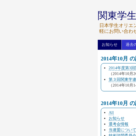
関東学
日本学生オリエ
軽にお問い合わ
お知らせ
過去
2014年10月 
2014年度第
（2014年10月
第３回関東学
（2014年10月
2014年10月
All
お知らせ
選考会情報
当連盟につい
技術諮問委員