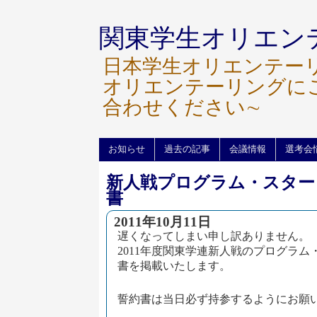
関東学生オリエン
日本学生オリエンテー
オリエンテーリングに
合わせください∼
お知らせ
過去の記事
会議情報
選考会
新人戦プログラム・スター
書
2011年10月11日
遅くなってしまい申し訳ありません。
2011年度関東学連新人戦のプログラ
書を掲載いたします。
誓約書は当日必ず持参するようにお願