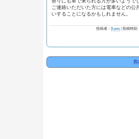
余りにも車で来られる方が多いようで
ご連絡いただいた方には電車などの公
いすることになるかもしれません。
投稿者：
Kanto
| 投稿時刻
前