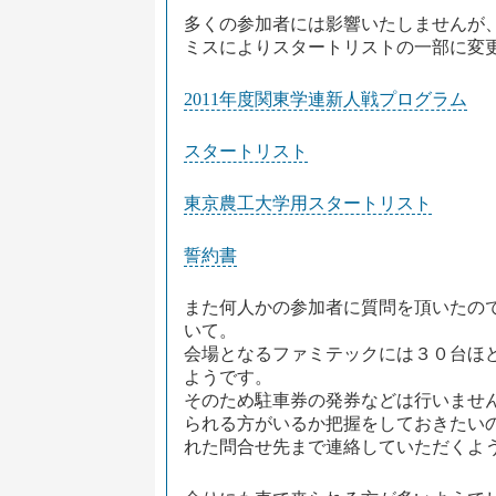
多くの参加者には影響いたしませんが
ミスによりスタートリストの一部に変
2011年度関東学連新人戦プログラム
スタートリスト
東京農工大学用スタートリスト
誓約書
また何人かの参加者に質問を頂いたの
いて。
会場となるファミテックには３０台ほ
ようです。
そのため駐車券の発券などは行いませ
られる方がいるか把握をしておきたい
れた問合せ先まで連絡していただくよ