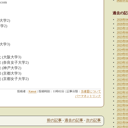
関西学
l.com
過去の記
2026年0
大学2)
2026年0
学2)
2025年1
2025年0
2025年0
2025年0
大学3)
2025年0
2024年0
2024年0
(大阪大学3)
2024年0
(奈良女子大学2)
2023年1
2023年0
(神戸大学2)
2023年0
(京都大学3)
2023年0
(京都女子大学2)
2023年0
2023年0
2022年1
投稿者：
Kansai
| 投稿時刻：11時02分 | 記事分類：
当連盟について
2022年1
パーマネントリンク
2022年0
2022年0
2022年0
2021年1
2021年0
2021年0
前の記事
-
過去の記事
-
次の記事
2021年0
2021年0