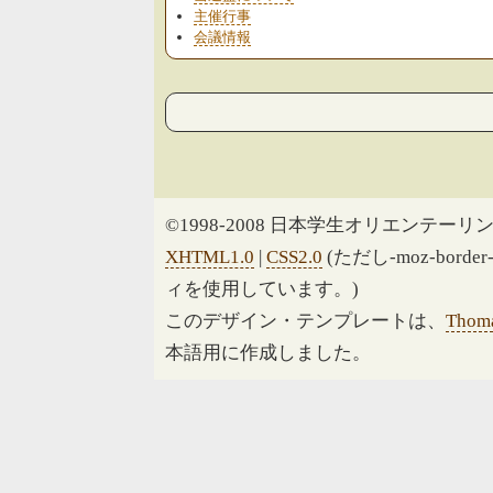
主催行事
会議情報
©1998-2008 日本学生オリエンテーリン
XHTML1.0
|
CSS2.0
(ただし-moz-border
ィを使用しています。)
このデザイン・テンプレートは、
Thoma
本語用に作成しました。