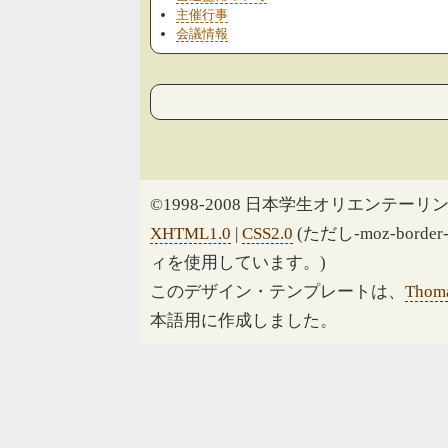
主催行事
会議情報
©1998-2008 日本学生オリエンテーリン
XHTML1.0
|
CSS2.0
(ただし-moz-border
ィを使用しています。)
このデザイン・テンプレートは、
Thoma
本語用に作成しました。