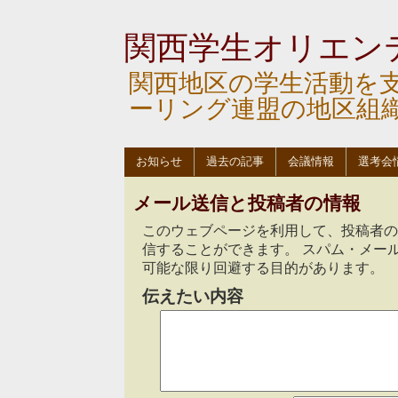
関西学生オリエン
関西地区の学生活動を
ーリング連盟の地区組
お知らせ
過去の記事
会議情報
選考会
メール送信と投稿者の情報
このウェブページを利用して、投稿者のKa
信することができます。 スパム・メー
可能な限り回避する目的があります。
伝えたい内容