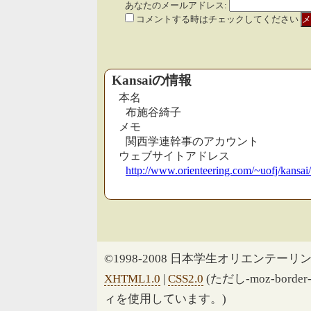
あなたのメールアドレス:
コメントする時はチェックしてください
Kansaiの情報
本名
布施谷綺子
メモ
関西学連幹事のアカウント
ウェブサイトアドレス
http://www.orienteering.com/~uofj/kansai/
©1998-2008 日本学生オリエンテーリン
XHTML1.0
|
CSS2.0
(ただし-moz-border
ィを使用しています。)