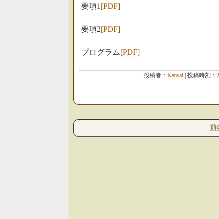
要項1
[PDF]
要項2
[PDF]
プログラム
[PDF]
投稿者：
Kansai
| 投稿時刻：2
前