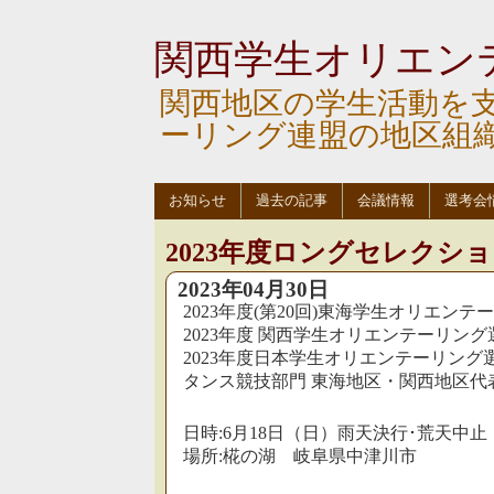
関西学生オリエン
関西地区の学生活動を
ーリング連盟の地区組
お知らせ
過去の記事
会議情報
選考会
2023年度ロングセレクシ
2023年04月30日
2023年度(第20回)東海学生オリエン
2023年度 関西学生オリエンテーリング
2023年度日本学生オリエンテーリング
タンス競技部門 東海地区・関西地区代
日時:6月18日（日）雨天決行･荒天中止
場所:椛の湖 岐阜県中津川市